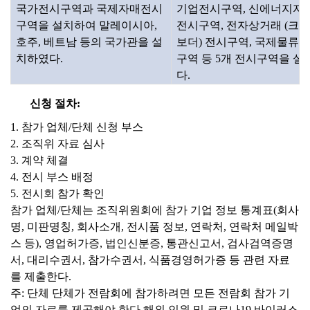
국가전시구역과 국제자매전시
기업전시구역, 신에너지자
구역을 설치하여 말레이시아,
전시구역, 전자상거래 (크
호주, 베트남 등의 국가관을 설
보더) 전시구역, 국제물류
치하였다.
구역 등 5개 전시구역을 설
다.
신청 절차:
1. 참가 업체/단체 신청 부스
2. 조직위 자료 심사
3. 계약 체결
4. 전시 부스 배정
5. 전시회 참가 확인
참가 업체/단체는 조직위원회에 참가 기업 정보 통계표(회사
명, 미판명칭, 회사소개, 전시품 정보, 연락처, 연락처 메일박
스 등), 영업허가증, 법인신분증, 통관신고서, 검사검역증명
서, 대리수권서, 참가수권서, 식품경영허가증 등 관련 자료
를 제출한다.
주: 단체 단체가 전람회에 참가하려면 모든 전람회 참가 기
업의 자료를 제공해야 한다.해외 인원 및 코로나19 바이러스