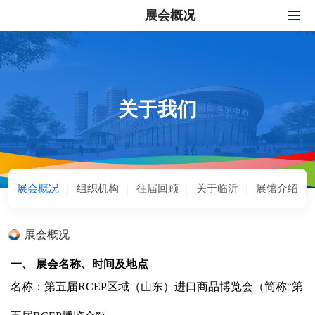
展会概况
网站首页
我要报名
展会服务
关于我们
新闻中心
配套活动
展会概况
组织机构
往届回顾
关于临沂
展馆介绍
关于我们
联系我们
展会概况
中文
|
English
|
日本語
|
한국어
一、 展会名称、时间及地点
名称：第五届RCEP区域（山东）进口商品博览会（简称“第