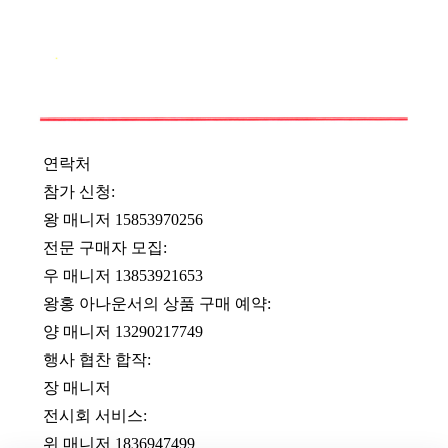
연락처
참가 신청:
왕 매니저 15853970256
전문 구매자 모집:
우 매니저 13853921653
왕홍 아나운서의 상품 구매 예약:
양 매니저 13290217749
행사 협찬 합작:
장 매니저
전시회 서비스:
위 매니저 1836947499