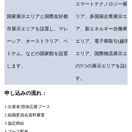
スマートテクノロジー展示
国家展示エリアと国際友好都
リア、多国籍企業展示エリ
市展示エリアを設置し、マレ
ア、新エネルギー自働車展
ーシア、オーストラリア、ベ
エリア、電子商取引(越境)
トナム、などの国家館を設置
エリア、国際物流展示エリ
します。
の5つの展示エリアを設け
す。
申し込みの流れ：
1.出展者/団体応募ブース
2.組織委員会資料審査
3.協定締結
4.ブース配布