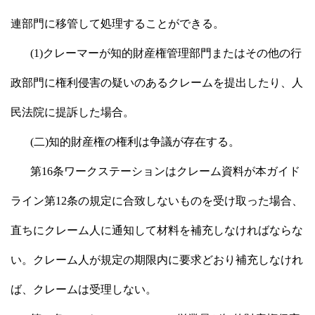
連部門に移管して処理することができる。
(1)クレーマーが知的財産権管理部門またはその他の行
政部門に権利侵害の疑いのあるクレームを提出したり、人
民法院に提訴した場合。
(二)知的財産権の権利は争議が存在する。
第16条ワークステーションはクレーム資料が本ガイド
ライン第12条の規定に合致しないものを受け取った場合、
直ちにクレーム人に通知して材料を補充しなければならな
い。クレーム人が規定の期限内に要求どおり補充しなけれ
ば、クレームは受理しない。